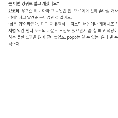
는 어떤 경위로 알고 계셨나요?
요코타
: 우희준 씨도 아마 그 독일인 친구가 “이거 진짜 좋아할 거라
각해” 하고 알려준 곡이었던 것 같아요.
‘넓은 집’이라든가, 최근 좀 유행하는 저스틴 버논이나 재패니즈 
처럼 약간 인디 포크의 사운드 느낌도 있으면서 좀 힘 빼고 적당히
하는 듯한 느낌을 많이 좋아했었죠. popo는 할 수 없는, 흉내 낼 
텍스처.