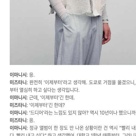
이마니시
: 응.
미즈타니
: 완전히 ‘이제부터’라고 생각해. 도쿄로 거점을 옮겼으니,
부터 열심히 하고 싶다는 생각입니다.
이마니시
: 근데, ‘이제부터’긴 한데.
미즈타니
: ‘이제부터’긴 한데?
이마니시
: ‘드디어’라는 느낌도 있지 않아? 역시 10년이나 했으니까
미즈타니
: 응.
이마니시
: 정규 앨범이 한 장도 안 나온 상황이란 건 역시 “빨리 
다, 빨리 내고 싶다” 하고 생각했어. 대학교 1학년 때쯤부터. 그러니