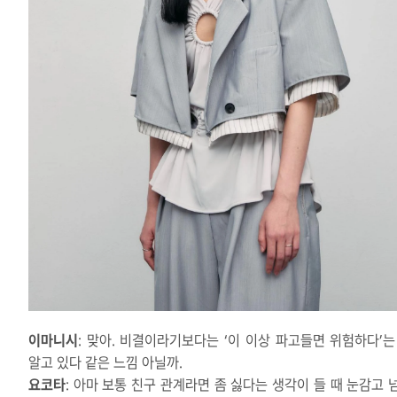
이마니시
: 맞아. 비결이라기보다는 ‘이 이상 파고들면 위험하다’는
알고 있다 같은 느낌 아닐까.
요코타
: 아마 보통 친구 관계라면 좀 싫다는 생각이 들 때 눈감고 