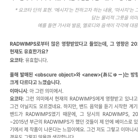
* 요코타 단의 표현. ‘메시지’는 전하고자 하는 내용, ‘마사지’는
담는 물리적 그릇을 의미
예를 들면 가사와 발음, 멜로디와 음색이 각각에 대응
RADWIMPS로부터 많은 영향받았다고 들었는데, 그 영향은 20
현재도 유효한가요?
요코타
: 유효합니다.
올해 발매된 <obscure object>와 <anew>(あにゅー)는 
크게 다르다고 느꼈습니다.
이마니시
: 아 그런 의미에서.
요코타
: 그런 의미에서 현재의 RADWIMPS에게 영향받고 있냐고
그건 아닐지도 모르겠네요. 하지만, 밴드 음악을 듣기 시작한 계기
밴드가 RADWIMPS였기 때문에, 그 당시의 RADWIMPS, 20
~2015년 부근의 RADWIMPS가 했던 것들이 제 안에 베이스로 있
기에서 제 작품이 나온다는 느낌이에요. 그건 저도 그렇고 이마니시
경우도 그렇지 않을까 생각합니다.