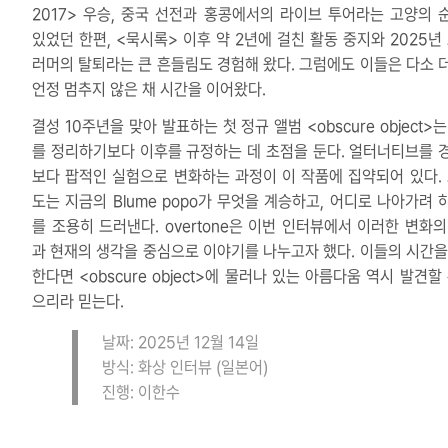
2017> 우승, 중국 선전과 홍콩에서의 라이브 투어라는 고양의 
있었던 한편, <묵시록> 이후 약 2년에 걸친 활동 중지와 2025년 
러머의 탈퇴라는 큰 흔들림도 경험해 왔다. 그럼에도 이들은 다소 
언정 멈추지 않은 채 시간을 이어왔다.
결성 10주년을 맞아 발표하는 첫 정규 앨범 <obscure object>
를 정리하기보다 이후를 규정하는 데 초점을 둔다. 얼터너티브를 
보다 팝적인 실험으로 변화하는 과정이 이 작품에 집약되어 있다. 
도는 지금의 Blume popo가 무엇을 계승하고, 어디로 나아가려 
를 조용히 드러낸다. overtone은 이번 인터뷰에서 이러한 변화의
과 현재의 생각을 중심으로 이야기를 나누고자 했다. 이들의 시간을
한다면 <obscure object>에 물러나 있는 아름다움 역시 발견할
으리라 믿는다.
날짜: 2025년 12월 14일
방식: 화상 인터뷰 (일본어)
진행: 이한수