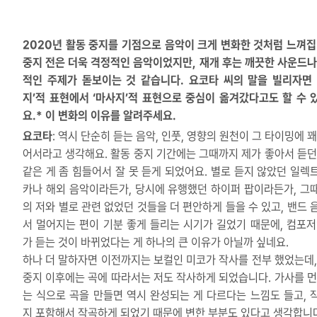
2020년 활동 중지를 기점으로 음악이 크게 변화한 것처럼 느껴집
중지 전은 더욱 격정적인 음악이었지만, 재개 후는 깨끗한 사운드나
적인 주제가 돋보이는 것 같습니다. 요코타 씨의 말을 빌리자면 
지’적 표현에서 ‘마사지’적 표현으로 중심이 옮겨갔다고도 할 수 
요.* 이 변화의 이유를 알려주세요.
요코타
: 역시 단순히 듣는 음악, 인풋, 영향의 원천이 그 타이밍에 
어서라고 생각해요. 활동 중지 기간에는 그때까지 제가 좋아서 듣던
같은 게 좀 힘들어서 잘 못 듣게 되었어요. 별로 듣지 않았던 일렉
카나 해외 음악이라든가, 당시에 유행했던 하이퍼 팝이라든가, 그
의 저와 별로 관련 없었던 것들을 더 편안하게 들을 수 있고, 밴드 
서 멀어지는 편이 기분 좋게 들리는 시기가 길었기 때문에, 컴포저
가 듣는 것이 바뀌었다는 게 하나의 큰 이유가 아닐까 싶네요.
하나 더 말하자면 이전까지는 보컬인 미코가 작사를 전부 했었는데,
중지 이후에는 곡에 따라서는 저도 작사하게 되었습니다. 가사를 먼
는 식으로 곡을 만들면 역시 완성되는 게 다르다는 느낌도 들고, 
지 포함해서 작곡하게 되었기 때문에 변한 부분도 있다고 생각합니