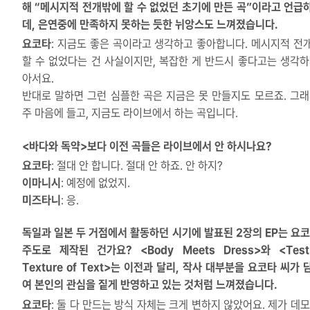
해 “메시지적 전개밖에 할 수 없었던 초기에 만든 곡”이라고 언급
데, 은연중에 만족하지 못하는 듯한 뉘앙스도 느껴졌습니다.
요코타
: 지금도 좋은 곡이라고 생각하고 좋아합니다. 메시지적 전
할 수 없었다는 건 사실이지만, 복잡한 게 반드시 좋다고는 생각하
아서요.
반대로 말하면 그런 심플한 곡은 지금은 못 만들지도 모르죠. 그래
주 마음에 들고, 지금도 라이브에서 하는 곡입니다.
<바다와 독약>보다 이전 곡들은 라이브에서 안 하시나요?
요코타
: 절대 안 합니다. 절대 안 하죠. 안 하지?
이마니시
: 예정에 없었지.
미즈타니
: 응.
독일과 일본 두 거점에서 활동하던 시기에 발표된 2장의 EP는 요코
주도로 제작된 건가요? <Body Meets Dress>와 <Test 
Texture of Text>는 이전과 달리, 작사 대부분을 요코타 씨가
여 본인의 관심을 짙게 반영하고 있는 것처럼 느껴졌습니다.
요코타
: 둘 다 만드는 방식 자체는 크게 변하지 않았어요. 제가 데모