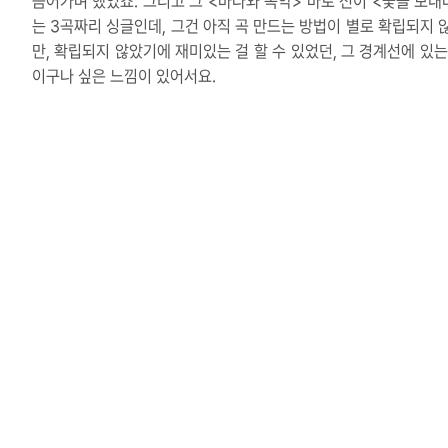
듬어가며 했었죠. 그리고 그 <바다와 독약> 바로 전이 <꽃을 보내
는 3곡짜리 싱글인데, 그건 아직 곡 만드는 방법이 별로 확립되지 
만, 확립되지 않았기에 재미있는 걸 할 수 있었던, 그 경계선에 있는
이구나 싶은 느낌이 있어서요.