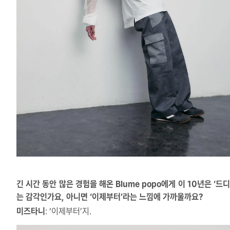
긴 시간 동안 많은 경험을 해온 Blume popo에게 이 10년은 ‘드
는 감각인가요, 아니면 ‘이제부터’라는 느낌에 가까울까요?
미즈타니
: ‘이제부터’지.