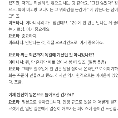
겠지만, 저희는 확실히 입 밖으로 내는 것 같아요. “그건 싫었다” 같
으로. 특히 미코랑 코다이는 그 위화감을 눈감아주지 않는다는 점이
고맙죠.
미즈타니
: 이마니시의 가르침인데요, “2주에 한 번은 만나는 게 좋
는 가르침. 이거 중요해요.
요코타
: 중요하지.
미즈타니
: 만난다는 것, 직접 오프라인으로. 이거 중요하죠.
요코타 씨는 최근까지 독일에 계셨던 것 아니었나요?
이마니시
: 뭐, 단 혼자만 따로 있어서 붕 떠 있죠. (일동 웃음)
요코타
: 그때도 일주일에 한 번은 날을 잡아서 온라인으로 이야기하
회는 꾸준히 만들려고 했죠. 하지만 역시 원격으로는 어려움이 있
다. 조금.
이제 완전히 일본으로 돌아오신 건가요?
요코타
: 일본으로 돌아왔습니다. 인생 규모로 봤을 때 어떻게 될지
르겠지만, 일단 일본에서 열심히 해보자는 페이즈에 들어간 느낌입