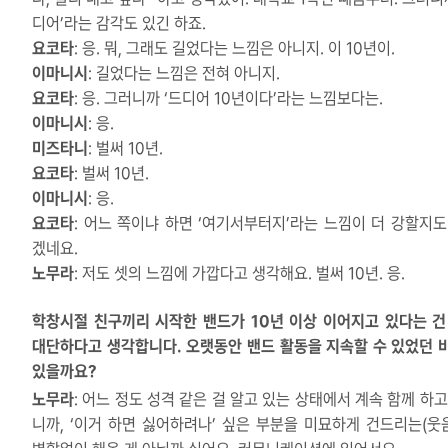
디어’라는 감각도 있긴 하죠.
요코타
: 응. 뭐, 그래도 길었다는 느낌은 아니지. 이 10년이.
이마니시
: 길었다는 느낌은 전혀 아니지.
요코타
: 응. 그러니까 ‘드디어 10년이다’라는 느낌보다는.
이마니시
: 응.
미즈타니
: 벌써 10년.
요코타
: 벌써 10년.
이마니시
: 응.
요코타
: 어느 쪽이냐 하면 ‘여기서부터지’라는 느낌이 더 강할지도
겠네요.
노무라
: 저도 셋의 느낌에 가깝다고 생각해요. 벌써 10년. 응.
학창시절 친구끼리 시작한 밴드가 10년 이상 이어지고 있다는 건
대단하다고 생각합니다. 오랫동안 밴드 활동을 지속할 수 있었던 
있을까요?
노무라
: 어느 정도 성격 같은 걸 알고 있는 상태에서 계속 함께 하고
니까, ‘이거 하면 싫어하려나’ 싶은 부분을 미묘하게 건드리는(웃음