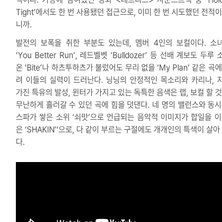
Tight’에서도 한 번 사용됐던 접근으로, 이미 한 번 시도했던 전적
니까.
발전의 보폭을 취한 부분도 있는데, 멤버 4인의 보컬이다. 소
‘You Better Run’, 레드벨벳 ‘Bulldozer’ 등 선배 계보도 두루
온 ‘Bite’나 하츠투하츠가 불렀어도 무리 없을 ‘My Plan’ 같은 곡
려 이들의 실력이 드러난다. 닝닝의 안정적인 목소리와 카리나, 
가진 특유의 발성, 윈터가 가지고 있는 독특한 음색은 랩, 보컬 할 것
무난하게 흘러갈 수 있던 곡에 힘을 덧댄다. 네 명의 밸런스와 동시
스파가 쌓은 소위 ‘쇠맛’으로 언급되는 음악적 이미지가 합일을 이
은 ‘SHAKIN’’으로, 다 같이 부르는 구절에도 개개인의 특색이 살아
다.