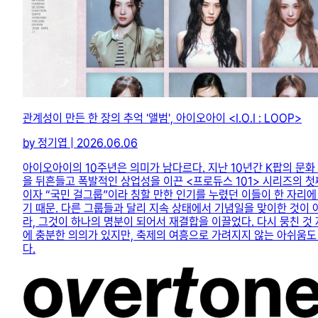
관계성이 만든 한 장의 추억 '앨범', 아이오아이 <I.O.I : LOOP>
by 정기엽 | 2026.06.06
아이오아이의 10주년은 의미가 남다르다. 지난 10년간 K팝의 문화
을 뒤흔들고 폭발적인 상업성을 이끈 <프로듀스 101> 시리즈의 첫
이자 “국민 걸그룹”이라 칭할 만한 인기를 누렸던 이들이 한 자리에
기 때문. 다른 그룹들과 달리 지속 상태에서 기념일을 맞이한 것이 
라, 그것이 하나의 명분이 되어서 재결합을 이끌었다. 다시 뭉친 것
에 충분한 의의가 있지만, 축제의 여흥으로 가려지지 않는 아쉬움도
다.