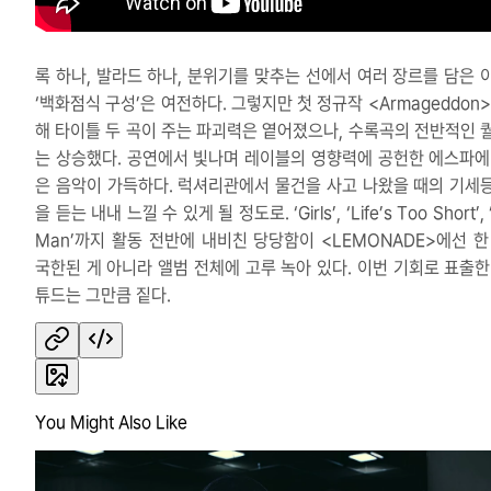
록 하나, 발라드 하나, 분위기를 맞추는 선에서 여러 장르를 담은 
‘백화점식 구성’은 여전하다. 그렇지만 첫 정규작 <Armageddon
해 타이틀 두 곡이 주는 파괴력은 옅어졌으나, 수록곡의 전반적인 
는 상승했다. 공연에서 빛나며 레이블의 영향력에 공헌한 에스파에
은 음악이 가득하다. 럭셔리관에서 물건을 사고 나왔을 때의 기세
을 듣는 내내 느낄 수 있게 될 정도로. ‘Girls’, ‘Life’s Too Short’, 
Man’까지 활동 전반에 내비친 당당함이 <LEMONADE>에선 한
국한된 게 아니라 앨범 전체에 고루 녹아 있다. 이번 기회로 표출한
튜드는 그만큼 짙다.
You Might Also Like