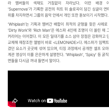
라 멤버들의 색채도 거침없이 자라났다. 이런 배경 
‘Supernova’가 기록한 공전의 히트 뒤 솔로곡이 담긴 싱글이 연
위를 차지하면서 그룹의 음악 안에서 개인 또한 돋보이기 시작했다.
‘Whiplash’는 기획과 멤버간 배합이 최적의 균형을 찾은 사례로 
‘Dirty Work’와 ‘Rich Man’은 에스파 4인에 조명이 더 쏠린 채
커리어는 이어졌다. 이 모든 일대기를 소스 삼아 장점은 강화하고 
교체해 재창조한 앨범이 바로 <LEMONADE>다. 에스파가 임팩트
겼던 요소가 곳곳에 섞여 있으며, 티징 과정에서 공개한 셀프 오마
계관 영상이 이를 은은하게 설명한다. ‘Whiplash’, ‘Spicy’ 등 굵
면들을 다시금 꺼내 들면서 말이다.