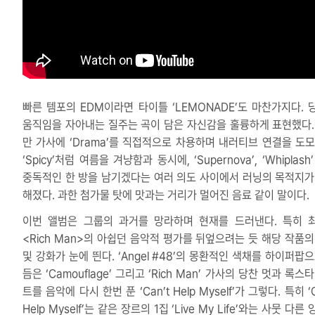
빠른 템포의 EDM이라면 타이틀 ‘LEMONADE’도 마찬가지다. 
움직임을 자아내는 질주는 곡이 담은 자신감을 훌륭하게 표현했다.
만 가사에 ‘Drama’를 직접적으로 차용하며 내러티브 연결을 도모
‘Spicy’처럼 여름을 겨냥함과 동시에, ‘Supernova’, ‘Whiplash
중독적인 한 방을 남기겠다는 여러 의도 사이에서 러닝의 목적지가
해졌다. 과한 첨가물 탓에 맛과는 거리가 멀어진 음료 같이 말이다.
이번 앨범은 그룹의 과거를 망라하며 현재를 드러낸다. 특히 
<Rich Man>의 아쉽던 음악적 평가를 뒤엎으려는 듯 해당 작품의
및 강화가 눈에 띈다. ‘Angel #48’의 몽환적인 색채를 하이퍼팝
듬은 ‘Camouflage’ 그리고 ‘Rich Man’ 가사의 당찬 멋과 록스
트를 음악에 다시 한번 푼 ‘Can’t Help Myself’가 그렇다. 특히 ‘C
Help Myself’는 같은 장르의 1집 ‘Live My Life’와는 사뭇 다른