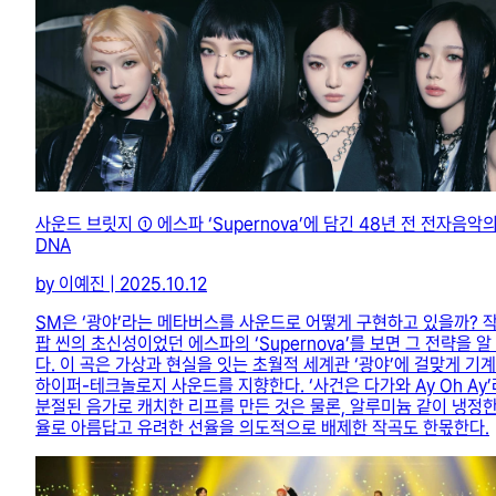
사운드 브릿지 ① 에스파 ‘Supernova’에 담긴 48년 전 전자음악
DNA
by 이예진 | 2025.10.12
SM은 ‘광야’라는 메타버스를 사운드로 어떻게 구현하고 있을까? 작
팝 씬의 초신성이었던 에스파의 ‘Supernova’를 보면 그 전략을 알
다. 이 곡은 가상과 현실을 잇는 초월적 세계관 ‘광야’에 걸맞게 기
하이퍼-테크놀로지 사운드를 지향한다. ‘사건은 다가와 Ay Oh Ay
분절된 음가로 캐치한 리프를 만든 것은 물론, 알루미늄 같이 냉정한
율로 아름답고 유려한 선율을 의도적으로 배제한 작곡도 한몫한다.