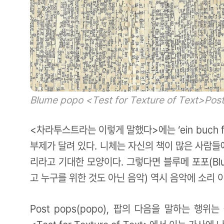
Blume popo <Test for Texture of Text>
Post
<차라투스트라는 이렇게 말했다>에는 ‘ein buch fü
부제가 달려 있다. 니체는 자신의 책이 많은 사람
리라고 기대한 모양이다. 그렇다면 블루메 포포(Blume po
고 누구를 위한 것도 아닌 음악) 역시 음악에 소리 
Post pops(popo), 팝의 다음을 말하는 행