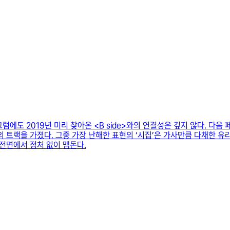
 그럼에도 2019년 미리 찾아온 <B side>와의 연결성은 깊지 않다. 다
트랙을 가졌다. 그중 가장 난해한 표현의 ‘시집’은 가사만큼 다채한 유라의 
전면에서 정처 없이 맴돈다.