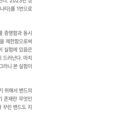
된다. 2023년 싱
나타)를 1번으로
유를 증명함과 동시
음을 제한함으로써
이 실험에 있음은
이 드러난다. 마치
그러니 본 실험이
기 위해서 밴드의
기 존재란 무엇인
과 꾸린 밴드도 지