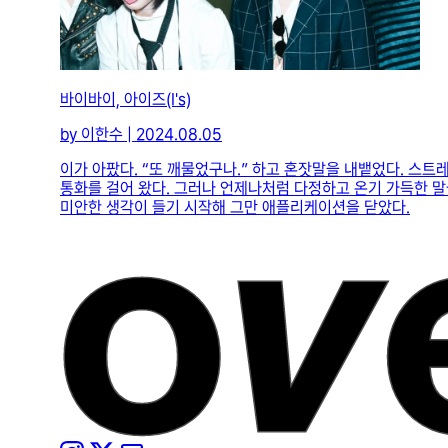
바이바이, 아이즈(I's)
by 이한수 | 2024.08.05
이가 아팠다. “또 깨물었구나.” 하고 혼잣말을 내뱉었다. 스트
통화를 걸어 왔다. 그러나 언제나처럼 다정하고 온기 가득한 말
미안한 생각이 들기 시작해 그만 애플리케이션을 닫았다.