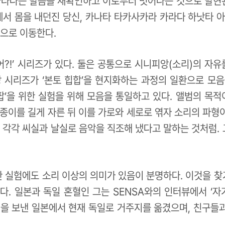
 가사에 나타나는 발음을 재확인하고 이로부터 벗어나는 것으로 발현
 몸을 내던진 당신, 카나타 타카사카라 카라다 하낫타 아
적으로 이동한다.
?!’ 시리즈가 있다. 둘은 공통으로 시니피앙(소리)의 자
당 시리즈가 ‘본토 힙합’을 현지화하는 과정의 일환으로 모
팝’을 위한 실험을 위해 모음을 통일하고 있다. 앨범의 목적
 종이를 길게 자른 뒤 이를 가로와 세로로 엮자 소리의 파형
 각각 씨실과 날실로 음악을 직조해 냈다고 말하는 것처럼. 
한 실험에도 소리 이상의 의미가 있음이 분명하다. 이것을 찾
다. 일본과 독일 혼혈인 그는 SENSA와의 인터뷰에서 ‘자
절을 보낸 일본에서 현재 독일로 거주지를 옮겼으며, 친구들