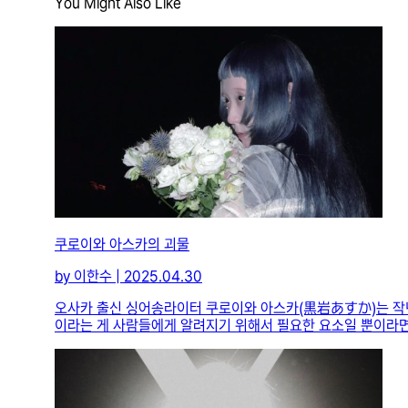
You Might Also Like
쿠로이와 아스카의 괴물
by 이한수 | 2025.04.30
오사카 출신 싱어송라이터 쿠로이와 아스카(黒岩あすか)는 작년 1
이라는 게 사람들에게 알려지기 위해서 필요한 요소일 뿐이라면 