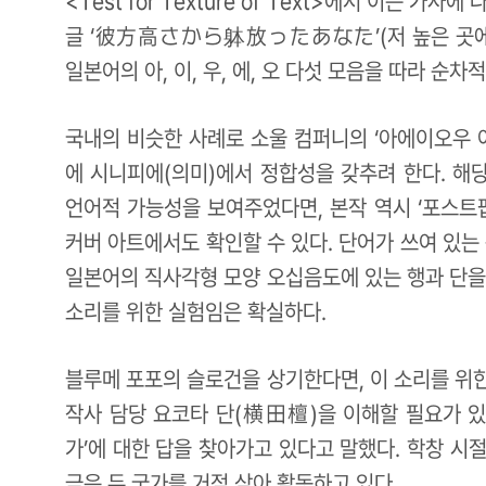
<Test for Texture of Text>에서 이는
글 ‘彼方高さから躰放ったあなた’(저 높은 곳에서
일본어의 아, 이, 우, 에, 오 다섯 모음을 따라 순차
국내의 비슷한 사례로 소울 컴퍼니의 ‘아에이오우 어
에 시니피에(의미)에서 정합성을 갖추려 한다. 해
언어적 가능성을 보여주었다면, 본작 역시 ‘포스트
커버 아트에서도 확인할 수 있다. 단어가 쓰여 있는
일본어의 직사각형 모양 오십음도에 있는 행과 단을
소리를 위한 실험임은 확실하다.
블루메 포포의 슬로건을 상기한다면, 이 소리를 위
작사 담당 요코타 단(横田檀)을 이해할 필요가 있
가’에 대한 답을 찾아가고 있다고 말했다. 학창 시
금은 두 국가를 거점 삼아 활동하고 있다.