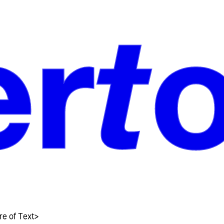
e of Text>