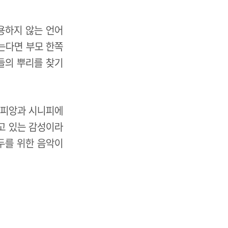
용하지 않는 언어
 않는다면 부모 한쪽
들의 뿌리를 찾기
시니피앙과 시니피에
고 있는 감성이라
두를 위한 음악이