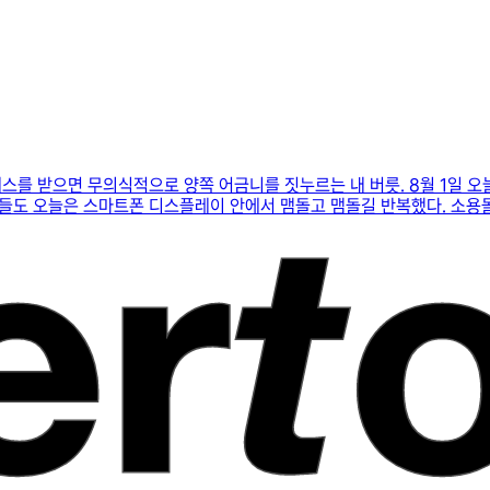
레스를 받으면 무의식적으로 양쪽 어금니를 짓누르는 내 버릇. 8월 1일 오
들도 오늘은 스마트폰 디스플레이 안에서 맴돌고 맴돌길 반복했다. 소용돌