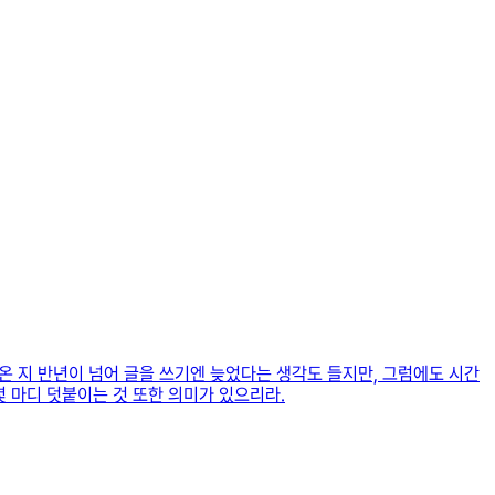
나온 지 반년이 넘어 글을 쓰기엔 늦었다는 생각도 들지만, 그럼에도 시간
 마디 덧붙이는 것 또한 의미가 있으리라.