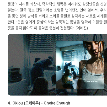
문장의 자리를 꿰찬다. 즉각적인 해독은 어려워도 감정만큼은 선명
닿는다. 결국 정보 전달이라는 소명을 벗어던진 언어 앞에서, 우리
을 좇던 청취 방식을 버리고 소리를 물질로 감각하는 새로운 세계를
한다. ‘팝은 영어가 중심’이라는 암묵적인 통념을 명확히 이탈한 결
뜻을 묻지 않아도 이 음악은 충분히 전달된다. (이예진)
4. Oklou (오케이루) - Choke Enough