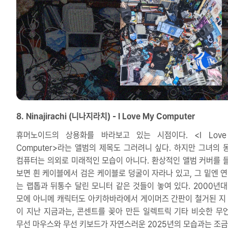
8. Ninajirachi (니나지라치) - I Love My Computer
휴머노이드의 상용화를 바라보고 있는 시점이다. <I Love
Computer>라는 앨범의 제목도 그러려니 싶다. 하지만 그녀의 
컴퓨터는 의외로 미래적인 모습이 아니다. 환상적인 앨범 커버를 
보면 흰 케이블에서 검은 케이블로 덩굴이 자라나 있고, 그 밑엔 연
는 랩톱과 뒤통수 달린 모니터 같은 것들이 놓여 있다. 2000년대
모에 아니메 캐릭터도 아키하바라에서 게이머즈 간판이 철거된 지 
이 지난 지금과는, 콘센트를 꽂아 만든 일렉트릭 기타 비슷한 무
무선 마우스와 무선 키보드가 자연스러운 2025년의 모습과는 조금