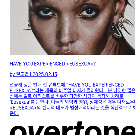
HAVE YOU EXPERIENCED <EUSEXUA>?
by 권도엽 | 2025.02.15
선공개 싱글 발매 전 유튜브에 “HAVE YOU EXPERIENCED
EUSEXUA?”라는 제목의 비주얼 티저가 올라왔다. 1분 남짓한 짧은
상에는 컬트 아티스트를 비롯한 다양한 사람이 등장해 차례로
‘Eusexua’를 논한다. 이들의 외형과 행위, 정체성은 매우 다채로
<EUSEXUA>의 젠더적 태도가 범성애적이라는 것을 직관적으로 
준다.