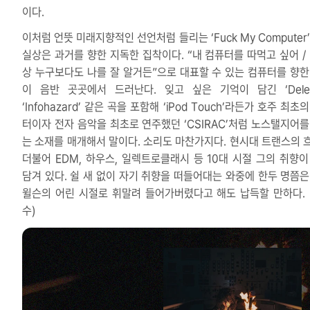
이다.
이처럼 언뜻 미래지향적인 선언처럼 들리는 ‘Fuck My Computer
실상은 과거를 향한 지독한 집착이다. “내 컴퓨터를 따먹고 싶어 / 
상 누구보다도 나를 잘 알거든”으로 대표할 수 있는 컴퓨터를 향한
이 음반 곳곳에서 드러난다. 잊고 싶은 기억이 담긴 ‘Delet
‘Infohazard’ 같은 곡을 포함해 ‘iPod Touch’라든가 호주 최초
터이자 전자 음악을 최초로 연주했던 ‘CSIRAC’처럼 노스탤지어를
는 소재를 매개해서 말이다. 소리도 마찬가지다. 현시대 트랜스의 
더불어 EDM, 하우스, 일렉트로클래시 등 10대 시절 그의 취향이
담겨 있다. 쉴 새 없이 자기 취향을 떠들어대는 와중에 한두 명쯤은
윌슨의 어린 시절로 휘말려 들어가버렸다고 해도 납득할 만하다. 
수)