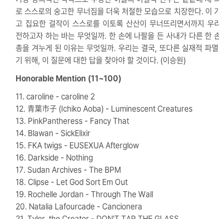
로 스스로의 숭고한 무너짐을 더욱 처절한 모습으로 치장한다. 이 
고 집요한 걸작이 스스로를 이토록 산산이 무너뜨리면서까지 우
전하고자 하는 바는 무엇일까. 한 손에 나팔을 든 사내가 다른 한 
총을 겨누게 된 이유는 무엇일까. 우리는 결국, 또다른 실재적 파멸
기 위해, 이 질문에 대한 답을 찾아야 할 것이다. (이승원)
Honorable Mention (11~100)
11. caroline - caroline 2
12. 青葉市子 (Ichiko Aoba) - Luminescent Creatures
13. PinkPantheress - Fancy That
14. Blawan - SickElixir
15. FKA twigs - EUSEXUA Afterglow
16. Darkside - Nothing
17. Sudan Archives - The BPM
18. Clipse - Let God Sort Em Out
19. Rochelle Jordan - Through The Wall
20. Natalia Lafourcade - Cancionera
21. Tyler, the Creator - DON'T TAP THE GLASS