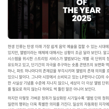
현생 인류는 탄생 이래 가장 쉽게 음악 예술을 접할 수 있는 시대에
있지만, 앨범이라는 매체에 대해서는 상황이 조금 달라 보인다. 알
시스템을 위시한 스트리밍 서비스가 앨범보다는 개별 곡 단위의 
유도하고 있고, 단기간의 자극을 추구하는 숏폼 콘텐츠의 보편화 역
하나, 파트 하나마다의 존재감을 부각시키며 앨범의 존재 의의를 
있으니 말이다. 그나마 시장에서 소비되고 있는 LP판이나 CD의 수
한 사실상 기념품 수준에 지나지 않으니, 세상이 더 이상 앨범 단위
를 필요로 하지 않는다 하여도 썩 틀린 말은 아니어 보인다.
하지만 이렇듯 가벼운 청취가 일상화된 시기일수록 ‘앨범 단위 청취
일련의 행위는 더욱 특별한 의미를 가진다. 일상의 자동화된 지각에