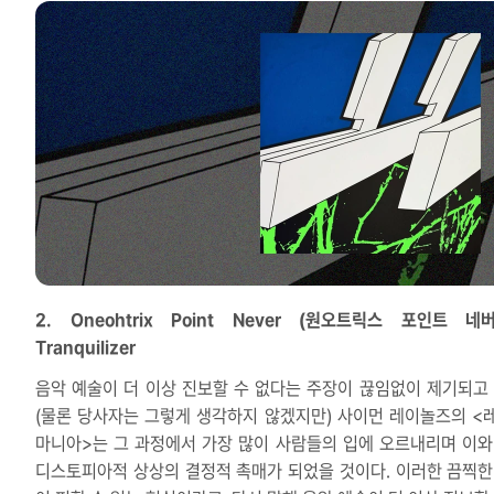
2. Oneohtrix Point Never (원오트릭스 포인트 네버
Tranquilizer
음악 예술이 더 이상 진보할 수 없다는 주장이 끊임없이 제기되고 
(물론 당사자는 그렇게 생각하지 않겠지만) 사이먼 레이놀즈의 <
마니아>는 그 과정에서 가장 많이 사람들의 입에 오르내리며 이와
디스토피아적 상상의 결정적 촉매가 되었을 것이다. 이러한 끔찍한