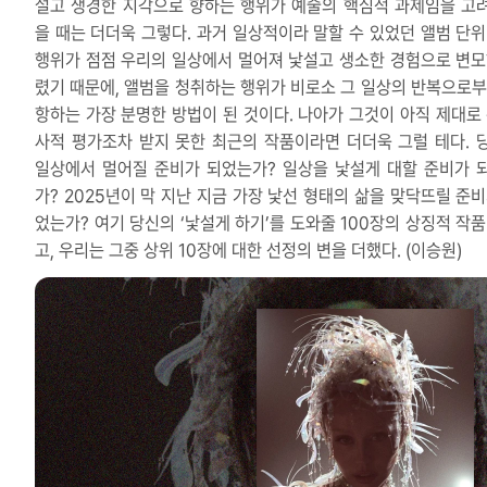
설고 생경한 지각으로 향하는 행위가 예술의 핵심적 과제임을 고
을 때는 더더욱 그렇다. 과거 일상적이라 말할 수 있었던 앨범 단위
행위가 점점 우리의 일상에서 멀어져 낯설고 생소한 경험으로 변모
렸기 때문에, 앨범을 청취하는 행위가 비로소 그 일상의 반복으로부
항하는 가장 분명한 방법이 된 것이다. 나아가 그것이 아직 제대로 
사적 평가조차 받지 못한 최근의 작품이라면 더더욱 그럴 테다. 
일상에서 멀어질 준비가 되었는가? 일상을 낯설게 대할 준비가 
가? 2025년이 막 지난 지금 가장 낯선 형태의 삶을 맞닥뜨릴 준비
었는가? 여기 당신의 ‘낯설게 하기’를 도와줄 100장의 상징적 작품
고, 우리는 그중 상위 10장에 대한 선정의 변을 더했다. (이승원)