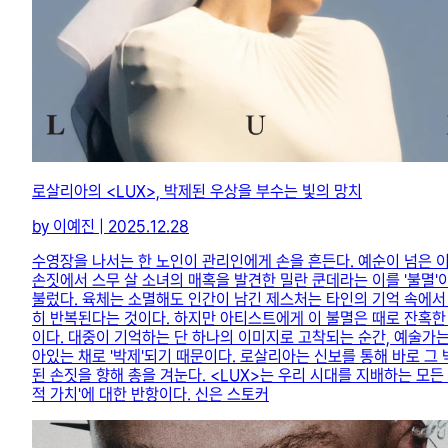
로살리아의 <LUX>, 박제된 우상을 부수는 빛의 망치
by 이예진 | 2025.12.28
수영장을 나서는 한 노인이 관리인에게 손을 흔든다. 예순이 넘은 
손짓에서 스무 살 소녀의 매혹을 발견한 밀란 쿤데라는 이를 '불멸'
불렀다. 육체는 소멸해도 인간이 남긴 제스처는 타인의 기억 속에서
히 반복된다는 것이다. 하지만 아티스트에게 이 불멸은 때로 잔혹한
이다. 대중이 기억하는 단 하나의 이미지로 고착되는 순간, 예술가는
아있는 채로 '박제'되기 때문이다. 로살리아는 신보를 통해 바로 그
된 손짓을 향해 총을 겨눈다. <LUX>는 우리 시대를 지배하는 모든 
적 가치'에 대한 반항이다. 신은 스토커