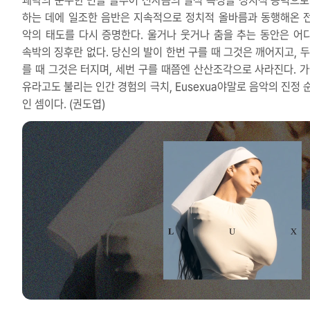
쾌락의 순수한 면을 들추어 전자음의 질적 특성을 정치적 동력으로
하는 데에 일조한 음반은 지속적으로 정치적 올바름과 동행해온 
악의 태도를 다시 증명한다. 울거나 웃거나 춤을 추는 동안은 어
속박의 징후란 없다. 당신의 발이 한번 구를 때 그것은 깨어지고, 두
를 때 그것은 터지며, 세번 구를 때쯤엔 산산조각으로 사라진다. 가
유라고도 불리는 인간 경험의 극치, Eusexua야말로 음악의 진정 
인 셈이다. (권도엽)