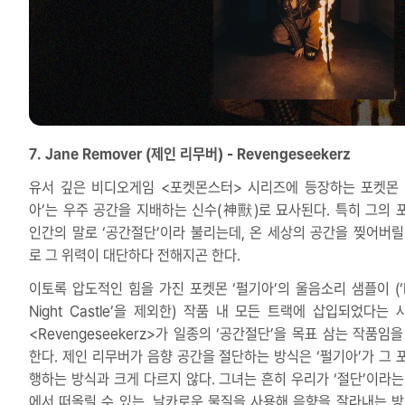
7. Jane Remover (제인 리무버) - Revengeseekerz
유서 깊은 비디오게임 <포켓몬스터> 시리즈에 등장하는 포켓몬 
아’는 우주 공간을 지배하는 신수(神獸)로 묘사된다. 특히 그의 
인간의 말로 ‘공간절단’이라 불리는데, 온 세상의 공간을 찢어버릴
로 그 위력이 대단하다 전해지곤 한다.
이토록 압도적인 힘을 가진 포켓몬 ‘펄기아’의 울음소리 샘플이 (‘D
Night Castle’을 제외한) 작품 내 모든 트랙에 삽입되었다는 
<Revengeseekerz>가 일종의 ‘공간절단’을 목표 삼는 작품임
한다. 제인 리무버가 음향 공간을 절단하는 방식은 ‘펄기아’가 그 
행하는 방식과 크게 다르지 않다. 그녀는 흔히 우리가 ‘절단’이라는
에서 떠올릴 수 있는, 날카로운 물질을 사용해 음향을 잘라내는 방