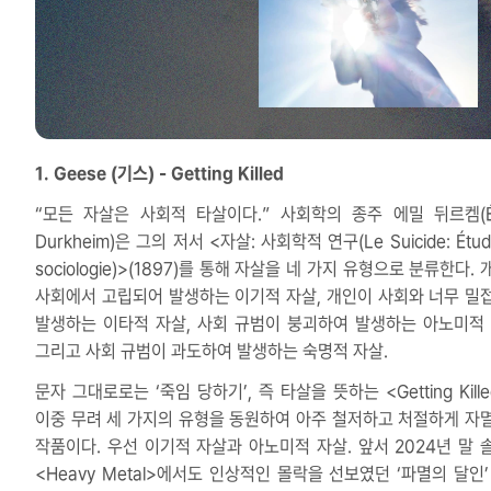
1. Geese (기스) - Getting Killed
“모든 자살은 사회적 타살이다.” 사회학의 종주 에밀 뒤르켐(Ém
Durkheim)은 그의 저서 <자살: 사회학적 연구(Le Suicide: Étud
sociologie)>(1897)를 통해 자살을 네 가지 유형으로 분류한다.
사회에서 고립되어 발생하는 이기적 자살, 개인이 사회와 너무 밀
발생하는 이타적 자살, 사회 규범이 붕괴하여 발생하는 아노미적 
그리고 사회 규범이 과도하여 발생하는 숙명적 자살.
문자 그대로로는 ‘죽임 당하기’, 즉 타살을 뜻하는 <Getting Kill
이중 무려 세 가지의 유형을 동원하여 아주 철저하고 처절하게 자
작품이다. 우선 이기적 자살과 아노미적 자살. 앞서 2024년 말 
<Heavy Metal>에서도 인상적인 몰락을 선보였던 ‘파멸의 달인’