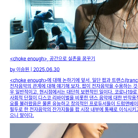
<choke enough>, 공간으로 실존을 꿈꾸기
by 이승원 | 2025.06.30
<choke enough>에 대해 논하기에 앞서, 일단 팝과 트랜스(trance
전자음악의 관계에 대해 얘기해 보자. 팝이 전자음악을 수용하는 것
우 일반적이고, 현시점에서는 대단히 보편적인 일이다. 코로나19로
사회적 단절이 디스코 리바이벌을 비롯한 댄스 음악에 대한 반작용
요를 불러왔음은 물론 유능하고 창의적인 프로듀서들이 드럼앤베
필두로 한 전자음악의 잔가지들을 팝 시장 내부에 통째로 이식시키
으니 말이다.