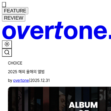
FEATURE
REVIEW
CHOICE
2025 해외 올해의 앨범
by
overtone
|
2025.12.31