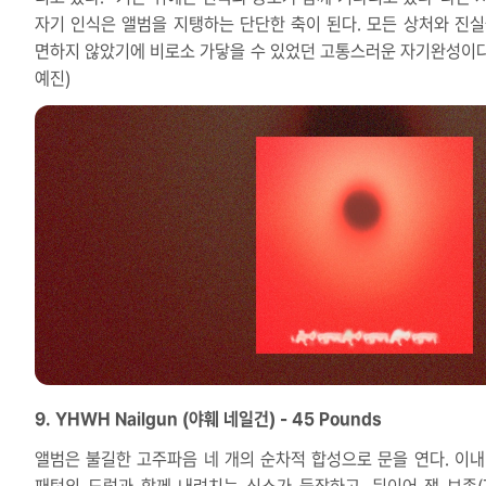
자기 인식은 앨범을 지탱하는 단단한 축이 된다. 모든 상처와 진실
면하지 않았기에 비로소 가닿을 수 있었던 고통스러운 자기완성이다.
예진)
9. YHWH Nailgun (야훼 네일건) - 45 Pounds
앨범은 불길한 고주파음 네 개의 순차적 합성으로 문을 연다. 이내