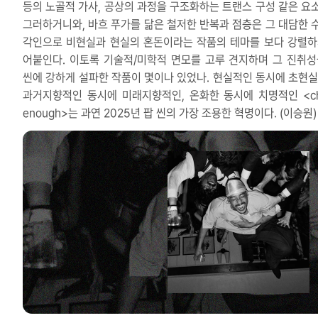
등의 노골적 가사, 공상의 과정을 구조화하는 트랜스 구성 같은 요
그러하거니와, 바흐 푸가를 닮은 철저한 반복과 점층은 그 대담한 
각인으로 비현실과 현실의 혼돈이라는 작품의 테마를 보다 강렬하
어붙인다. 이토록 기술적/미학적 면모를 고루 견지하며 그 진취성
씬에 강하게 설파한 작품이 몇이나 있었나. 현실적인 동시에 초현실
과거지향적인 동시에 미래지향적인, 온화한 동시에 치명적인 <ch
enough>는 과연 2025년 팝 씬의 가장 조용한 혁명이다. (이승원)