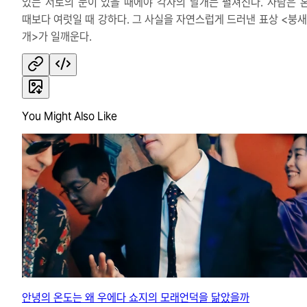
있는 서로의 눈이 있을 때에야 각자의 날개는 펼쳐진다. 사람은 
때보다 여럿일 때 강하다. 그 사실을 자연스럽게 드러낸 표상 <붕새
개>가 일깨운다.
You Might Also Like
안녕의 온도는 왜 우에다 쇼지의 모래언덕을 닮았을까