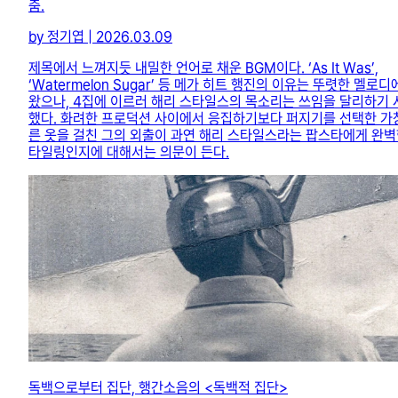
춤.
by 정기엽 | 2026.03.09
제목에서 느껴지듯 내밀한 언어로 채운 BGM이다. ‘As It Was’,
‘Watermelon Sugar’ 등 메가 히트 행진의 이유는 뚜렷한 멜로
왔으나, 4집에 이르러 해리 스타일스의 목소리는 쓰임을 달리하기 
했다. 화려한 프로덕션 사이에서 응집하기보다 퍼지기를 선택한 가창
른 옷을 걸친 그의 외출이 과연 해리 스타일스라는 팝스타에게 완벽
타일링인지에 대해서는 의문이 든다.
독백으로부터 집단, 행간소음의 <독백적 집단>