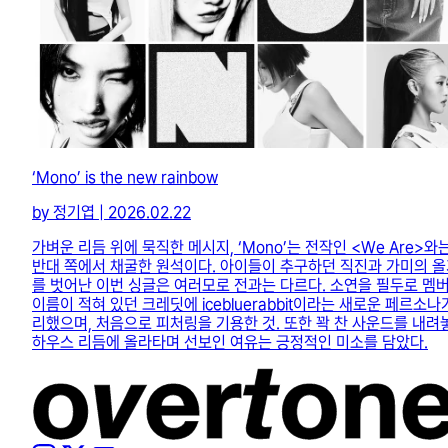
‘Mono’ is the new rainbow
by 정기엽 | 2026.02.22
가벼운 리듬 위에 묵직한 메시지, ‘Mono’는 전작인 <We Are>와
반대 쪽에서 채굴한 원석이다. 아이들이 추구하던 직진과 가미의 
를 벗어난 이번 싱글은 여러모로 전과는 다르다. 소연을 필두로 멤
이름이 적혀 있던 크레딧에 icebluerabbit이라는 새로운 페르소나
리했으며, 처음으로 피처링을 기용한 것. 또한 꽉 찬 사운드를 내려
하우스 리듬에 올라타며 선보인 여유는 긍정적인 미소를 담았다.