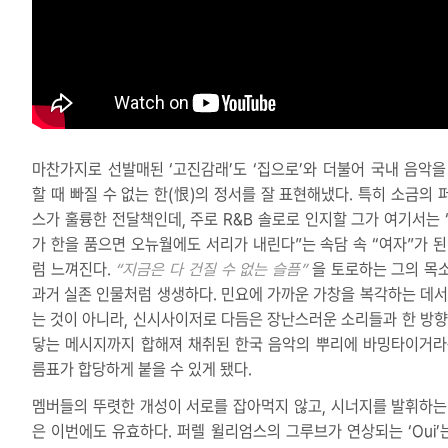
마찬가지로 선발매된 ‘고진감래’도 ‘집으로’와 더불어 국내 음악을
할 때 빠질 수 없는 한(恨)의 정서를 잘 표현해냈다. 특히 소금의 
스가 훌륭한 전달책인데, 주로 R&B 솔로로 인지할 그가 여기서는 
가 한을 품으면 오뉴월에도 서리가 내린다”는 속담 속 “여자”가 된
럼 느껴진다.
“지금은 다 건질 수 없는 슬픔”
을 토로하는 그의 목
과거 실존 인물처럼 생생하다. 민요에 가까운 가창을 복각하는 데서
는 것이 아니라, 신시사이저로 다듬은 장난스러운 소리들과 한 방향
닿는 메시지까지 합해져 채취된 한국 음악의 뿌리에 바밍타이거라
름표가 합당하게 붙을 수 있게 됐다.
멤버들의 뚜렷한 개성이 서로를 잡아먹지 않고, 시너지를 발휘하는
은 이번에도 유효하다. 퍼렐 윌리엄스의 그루브가 연상되는 ‘Oui’